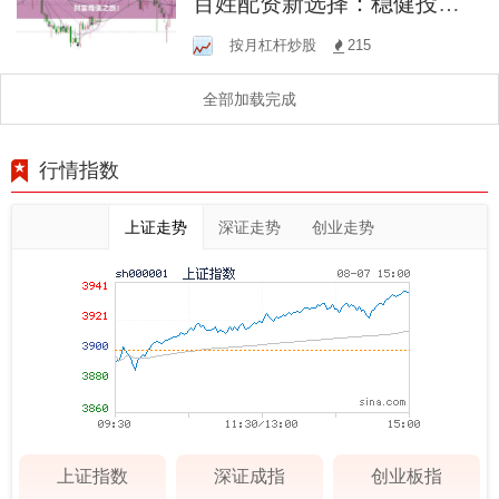
百姓配资新选择：稳健投
资，开启财富增值之旅！
按月杠杆炒股
215
全部加载完成
行情指数
上证走势
深证走势
创业走势
上证指数
深证成指
创业板指