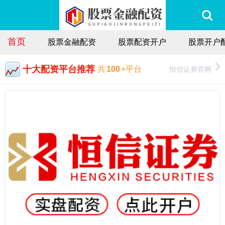
首页
股票金融配资
股票配资开户
股票开户
十大配资平台推荐
恒信证券官网
共
100
+平台