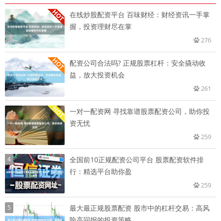
在线炒股配资平台 百味财经：财经资讯一手掌
握，投资理财尽在掌
276
配资公司合法吗? 正规股票杠杆：安全撬动收
益，放大投资机会
261
一对一配资网 寻找靠谱股票配资公司，助你投
资无忧
259
4
全国前10正规配资公司平台 股票配资软件排
行：精选平台助你盈
259
5
最大最正规股票配资 股市中的杠杆交易：高风
险高回报的投资策略