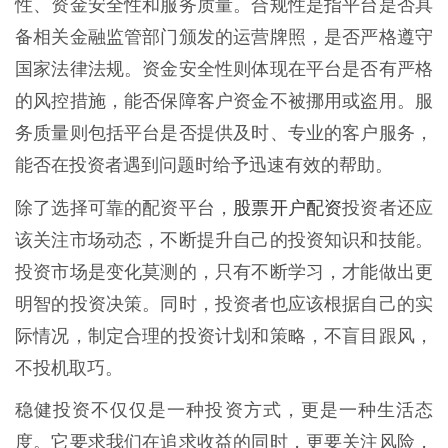
性、资金安全性和服务质量。合规性是指平台是否具
备相关金融监管部门颁发的运营牌照，是否严格遵守
国家法律法规。资金安全性则体现在平台是否有严格
的风控措施，能否保障客户资金不被挪用或盗用。服
务质量则包括平台是否提供及时、专业的客户服务，
能否在投资者遇到问题时给予迅速有效的帮助。
股票开户配资
除了选择可靠的配资平台，
投资者还应
该关注市场动态，不断提升自己的投资知识和技能。
投资市场是变化莫测的，只有不断学习，才能做出更
明智的投资决策。同时，投资者也应该根据自己的实
际情况，制定合理的投资计划和策略，不盲目跟风，
不投机取巧。
稳健投资不仅仅是一种投资方式，更是一种生活态
度。它要求我们在追求收益的同时，更要关注风险，