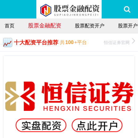
股票金融配资
首页
股票配资开户
股票开户
十大配资平台推荐
恒信证券官网
共
100
+平台