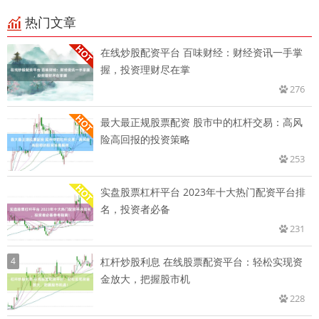
热门文章
在线炒股配资平台 百味财经：财经资讯一手掌
握，投资理财尽在掌
276
最大最正规股票配资 股市中的杠杆交易：高风
险高回报的投资策略
253
实盘股票杠杆平台 2023年十大热门配资平台排
名，投资者必备
231
4
杠杆炒股利息 在线股票配资平台：轻松实现资
金放大，把握股市机
228