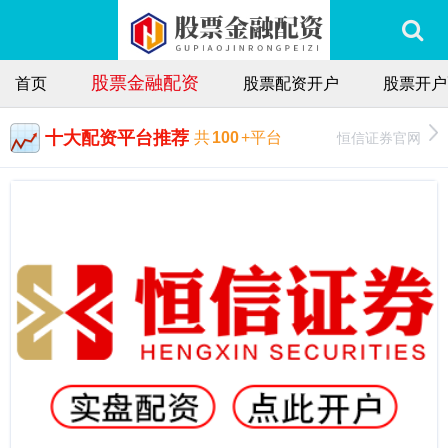
股票金融配资
首页
股票配资开户
股票开户
十大配资平台推荐
恒信证券官网
共
100
+平台