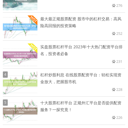
276
最大最正规股票配资 股市中的杠杆交易：高风
险高回报的投资策略
252
实盘股票杠杆平台 2023年十大热门配资平台排
名，投资者必备
231
4
杠杆炒股利息 在线股票配资平台：轻松实现资
金放大，把握股市机
228
5
十大股票杠杆平台 正规外汇平台是否提供配资
服务？一探究竟！
226