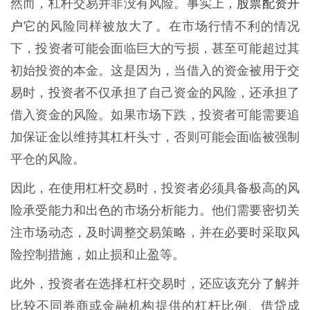
股票配资开
然而，杠杆交易并非没有风险。事实上，
户
它的风险同样被放大了。在市场行情不利的情况
下，投资者可能会面临巨大的亏损，甚至可能超过其
初始投资的本金。这是因为，当借入的资金被用于交
易时，投资者不仅承担了自己资金的风险，还承担了
借入资金的风险。如果市场下跌，投资者可能需要追
加保证金以维持其杠杆头寸，否则可能会面临被强制
平仓的风险。
因此，在使用杠杆交易时，投资者必须具备极高的风
险承受能力和出色的市场分析能力。他们需要密切关
注市场动态，及时调整交易策略，并在必要时采取风
险控制措施，如止损和止盈等。
此外，投资者在选择杠杆交易时，还应该充分了解并
比较不同券商或金融机构提供的杠杆比例、借贷成