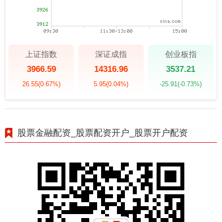
上证指数
深证成指
创业板指
3966.59
14316.96
3537.21
26.55
(0.67%)
5.95
(0.04%)
-25.91
(-0.73%)
股票金融配资_股票配资开户_股票开户配资