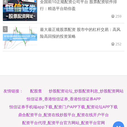
4
全国前10正规配资公司平台 股票配资软件排
行：精选平台助你盈
259
5
最大最正规股票配资 股市中的杠杆交易：高风
险高回报的投资策略
252
配股查
炒股配资论坛_炒股配资利息_炒股配资网站
友情链接：
恒信证券_香港恒信证券_香港恒信证券APP
恒信证券手机端app下载_配资门户APP下载_配资论坛APP下载
鼎合配资平台_配资在线炒股平台_配资在线开户平台
配资平台代理_配资平台官方网站_配资平台官网