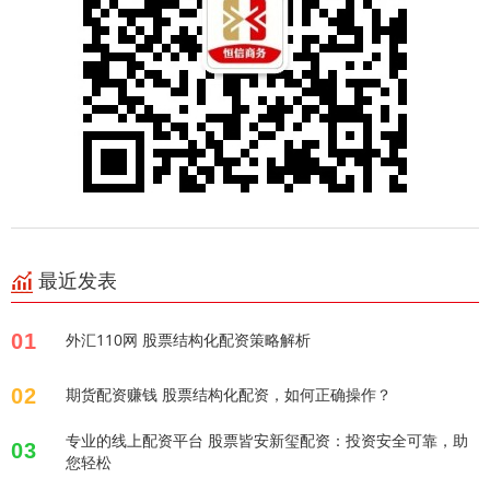
最近发表
01
外汇110网 股票结构化配资策略解析
02
期货配资赚钱 股票结构化配资，如何正确操作？
专业的线上配资平台 股票皆安新玺配资：投资安全可靠，助
03
您轻松