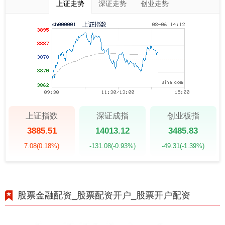
上证走势
深证走势
创业走势
上证指数
深证成指
创业板指
3885.51
14013.12
3485.83
7.08
(0.18%)
-131.08
(-0.93%)
-49.31
(-1.39%)
股票金融配资_股票配资开户_股票开户配资