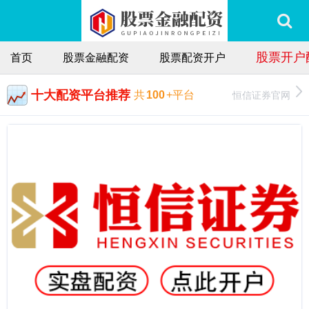
股票开户
首页
股票金融配资
股票配资开户
十大配资平台推荐
恒信证券官网
共
100
+平台