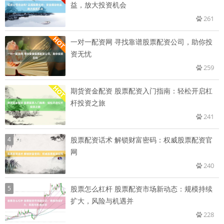
益，放大投资机会
261
一对一配资网 寻找靠谱股票配资公司，助你投
资无忧
259
期货资金配资 股票配资入门指南：轻松开启杠
杆投资之旅
241
4
股票配资话术 解锁财富密码：权威股票配资官
网
240
5
股票怎么杠杆 股票配资市场新动态：规模持续
扩大，风险与机遇并
228