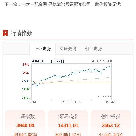
一对一配资网 寻找靠谱股票配资公司，助你投资无忧
下一篇：
行情指数
上证走势
深证走势
创业走势
上证指数
深证成指
创业板指
3940.04
14311.01
3563.12
39.69
(1.02%)
200.89
(1.42%)
47.56
(1.35%)