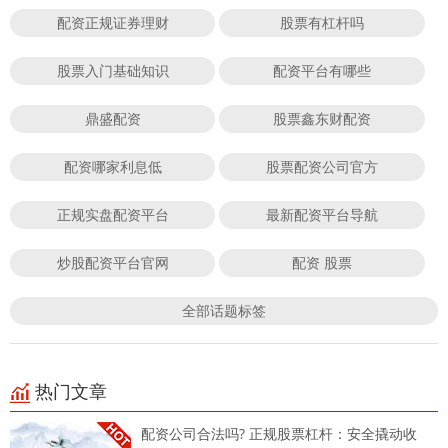
配资正规证券理财
股票有杠杆吗
股票入门基础知识
配资平台有哪些
鼎盛配资
股票鑫东财配资
配资哪家利息低
股票配资公司官方
正规实盘配资平台
最新配资平台导航
炒股配资平台官网
配资 股票
全部话题标签
热门文章
配资公司合法吗? 正规股票杠杆：安全撬动收