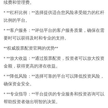
续费和管理费。
* **杠杆比例：**选择提供适合您风险承受能力的杠杆
比例的平台。
* **客户服务：**评估平台的客户服务质量，确保在需
要时可以获得及时和专业的支持。
**权威股票配资官网的优势**
* **放大收益：**通过股票配资，投资者可以放大投资
金额，获得更高的潜在收益。
* **降低风险：**选择可靠的平台可以降低投资风险，
确保资金安全。
* **专业指导：**平台提供的专业服务和投资咨询可以
帮助投资者做出明智的决策。