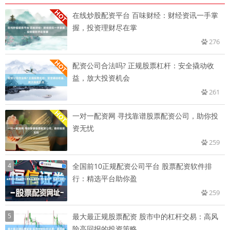
在线炒股配资平台 百味财经：财经资讯一手掌
握，投资理财尽在掌
276
配资公司合法吗? 正规股票杠杆：安全撬动收
益，放大投资机会
261
一对一配资网 寻找靠谱股票配资公司，助你投
资无忧
259
4
全国前10正规配资公司平台 股票配资软件排
行：精选平台助你盈
259
5
最大最正规股票配资 股市中的杠杆交易：高风
险高回报的投资策略