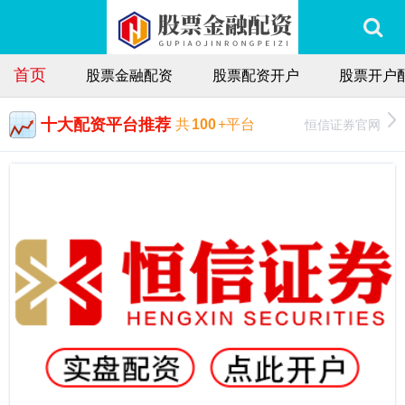
首页
股票金融配资
股票配资开户
股票开户
十大配资平台推荐
恒信证券官网
共
100
+平台