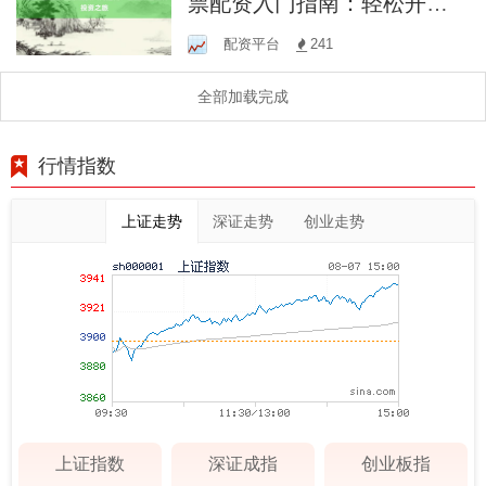
票配资入门指南：轻松开启
杠杆投资之旅
配资平台
241
全部加载完成
行情指数
上证走势
深证走势
创业走势
上证指数
深证成指
创业板指