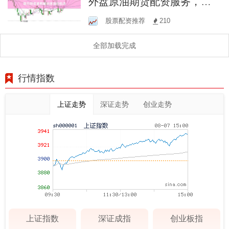
外盘原油期货配资服务，专
业助力投资者把握全球油价
股票配资推荐
210
机遇
全部加载完成
行情指数
上证走势
深证走势
创业走势
上证指数
深证成指
创业板指