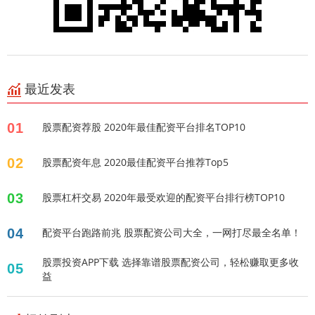
最近发表
01
股票配资荐股 2020年最佳配资平台排名TOP10
02
股票配资年息 2020最佳配资平台推荐Top5
03
股票杠杆交易 2020年最受欢迎的配资平台排行榜TOP10
04
配资平台跑路前兆 股票配资公司大全，一网打尽最全名单！
股票投资APP下载 选择靠谱股票配资公司，轻松赚取更多收
05
益