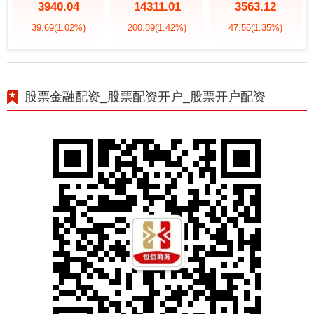
3940.04
14311.01
3563.12
39.69
(1.02%)
200.89
(1.42%)
47.56
(1.35%)
股票金融配资_股票配资开户_股票开户配资