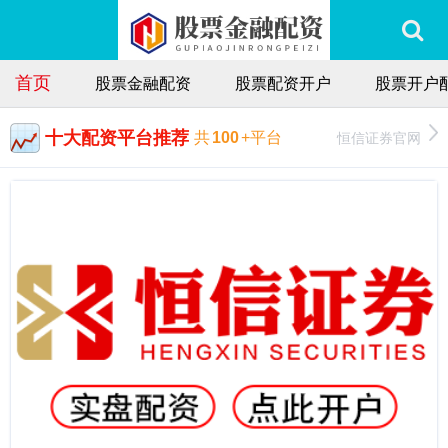
首页
股票金融配资
股票配资开户
股票开户
十大配资平台推荐
恒信证券官网
共
100
+平台