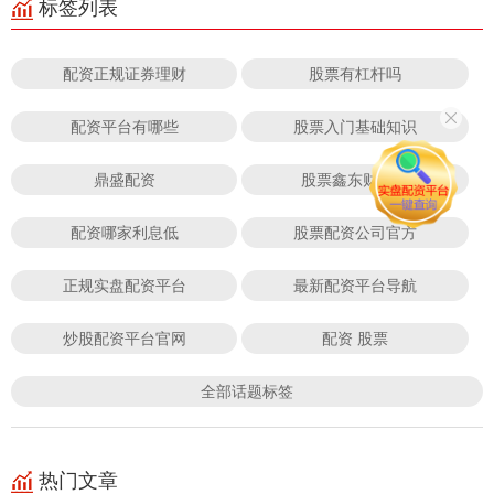
标签列表
配资正规证券理财
股票有杠杆吗
配资平台有哪些
股票入门基础知识
鼎盛配资
股票鑫东财配资
配资哪家利息低
股票配资公司官方
正规实盘配资平台
最新配资平台导航
炒股配资平台官网
配资 股票
全部话题标签
热门文章