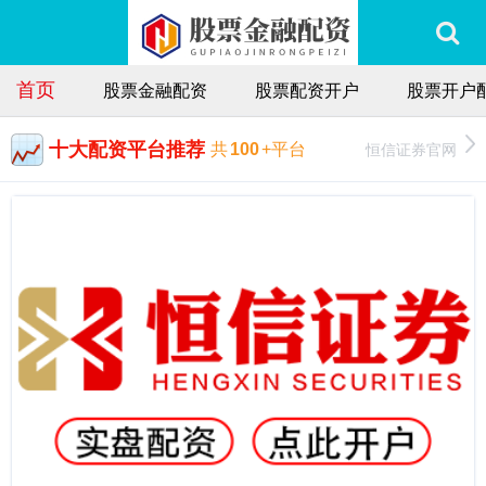
首页
股票金融配资
股票配资开户
股票开户
十大配资平台推荐
恒信证券官网
共
100
+平台