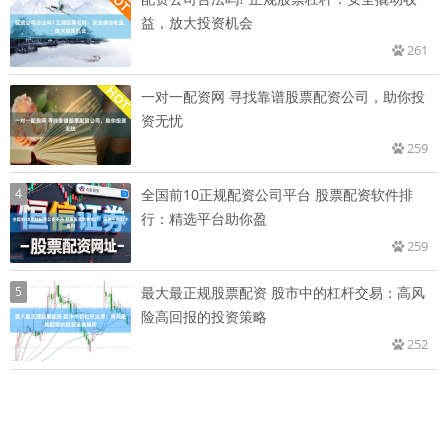
益，放大投资机会
261
一对一配资网 寻找靠谱股票配资公司，助你投
资无忧
259
4
全国前10正规配资公司平台 股票配资软件排
行：精选平台助你盈
259
5
最大最正规股票配资 股市中的杠杆交易：高风
险高回报的投资策略
252