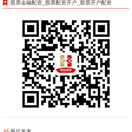
股票金融配资_股票配资开户_股票开户配资
最近发表