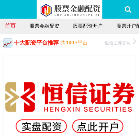
首页
股票金融配资
股票配资开户
股票开户
十大配资平台推荐
恒信证券官网
共
100
+平台