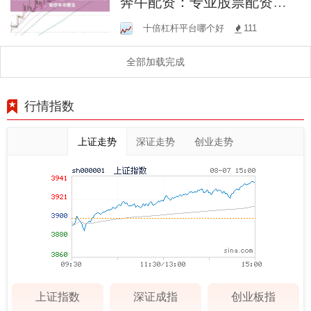
奔牛配资：专业股票配资平
台，助您牛市掘金
十倍杠杆平台哪个好
111
全部加载完成
行情指数
上证走势
深证走势
创业走势
上证指数
深证成指
创业板指