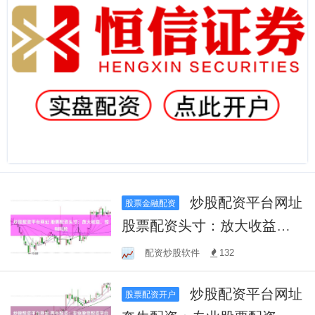
炒股配资平台网址
股票金融配资
股票配资头寸：放大收益，
控制风险
配资炒股软件
132
炒股配资平台网址
股票配资开户