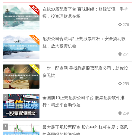
在线炒股配资平台 百味财经：财经资讯一手掌
握，投资理财尽在掌
276
配资公司合法吗? 正规股票杠杆：安全撬动收
益，放大投资机会
261
一对一配资网 寻找靠谱股票配资公司，助你投
资无忧
259
4
全国前10正规配资公司平台 股票配资软件排
行：精选平台助你盈
259
5
最大最正规股票配资 股市中的杠杆交易：高风
险高回报的投资策略