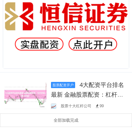
4大配资平台排名
股票配资开户
最新 金融股票配资：杠杆炒
股，放大收益！
股票十大杠杆公司
99
全部加载完成