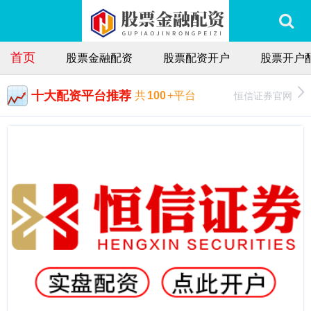
首页
股票金融配资
股票配资开户
股票开户
十大配资平台推荐
恒信证券官网
共
100
+平台