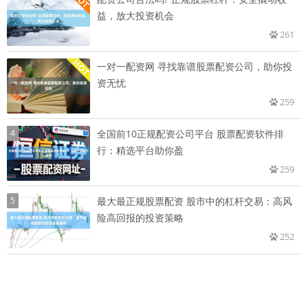
益，放大投资机会
261
一对一配资网 寻找靠谱股票配资公司，助你投
资无忧
259
4
全国前10正规配资公司平台 股票配资软件排
行：精选平台助你盈
259
5
最大最正规股票配资 股市中的杠杆交易：高风
险高回报的投资策略
252