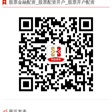
股票金融配资_股票配资开户_股票开户配资
最近发表