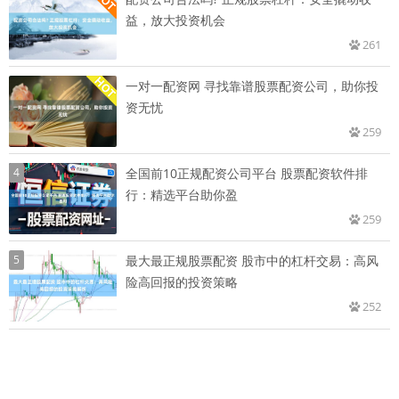
益，放大投资机会
261
一对一配资网 寻找靠谱股票配资公司，助你投
资无忧
259
4
全国前10正规配资公司平台 股票配资软件排
行：精选平台助你盈
259
5
最大最正规股票配资 股市中的杠杆交易：高风
险高回报的投资策略
252