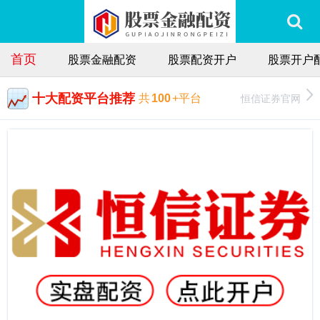
首页
股票金融配资
股票配资开户
股票开户
十大配资平台推荐
恒信证券官网
共
100
+平台