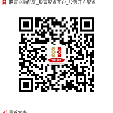
股票金融配资_股票配资开户_股票开户配资
最近发表