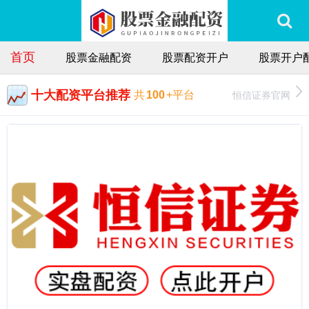
首页
股票金融配资
股票配资开户
股票开户
十大配资平台推荐
恒信证券官网
共
100
+平台