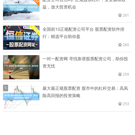
益，放大投资机会
261
全国前10正规配资公司平台 股票配资软件排
行：精选平台助你盈
260
4
一对一配资网 寻找靠谱股票配资公司，助你投
资无忧
259
5
最大最正规股票配资 股市中的杠杆交易：高风
险高回报的投资策略
253