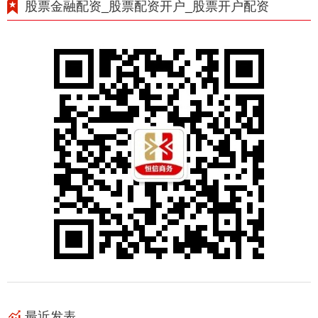
股票金融配资_股票配资开户_股票开户配资
最近发表