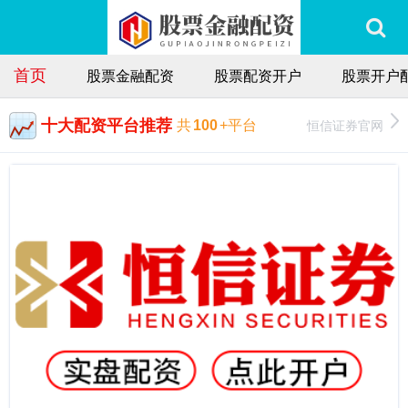
首页
股票金融配资
股票配资开户
股票开户
十大配资平台推荐
恒信证券官网
共
100
+平台