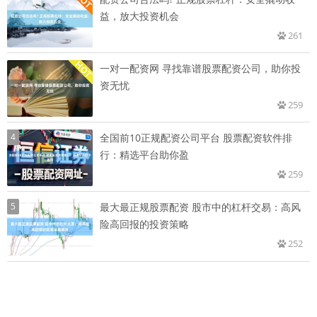
益，放大投资机会
261
一对一配资网 寻找靠谱股票配资公司，助你投
资无忧
259
4
全国前10正规配资公司平台 股票配资软件排
行：精选平台助你盈
259
5
最大最正规股票配资 股市中的杠杆交易：高风
险高回报的投资策略
252