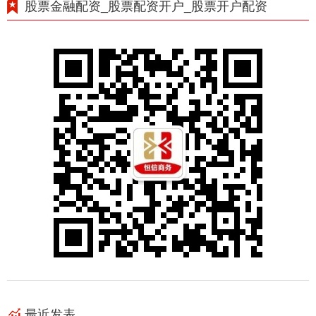
股票金融配资_股票配资开户_股票开户配资
最近发表