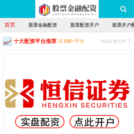
首页
股票金融配资
股票配资开户
股票开户
十大配资平台推荐
恒信证券官网
共
100
+平台