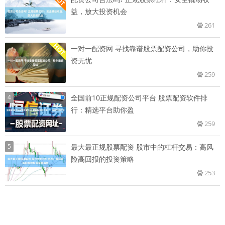
益，放大投资机会
261
一对一配资网 寻找靠谱股票配资公司，助你投
资无忧
259
4
全国前10正规配资公司平台 股票配资软件排
行：精选平台助你盈
259
5
最大最正规股票配资 股市中的杠杆交易：高风
险高回报的投资策略
253