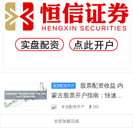
股票配资收益 内
股票配资开户
蒙古股票开户指南：快速、
便捷开启您的股市投资之
专业配资开户
141
路！
全部加载完成