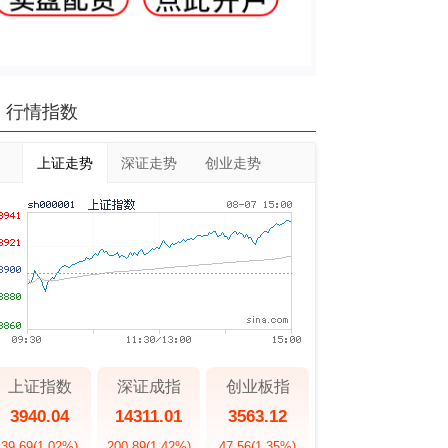
行情指数
上证走势
深证走势
创业走势
上证指数
深证成指
创业板指
3940.04
14311.01
3563.12
39.69
(1.02%)
200.89
(1.42%)
47.56
(1.35%)