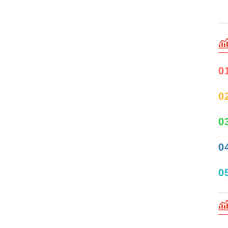
0
0
0
0
0