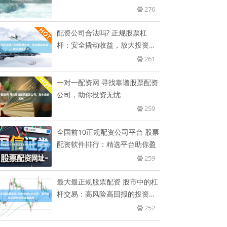
掌
276
配资公司合法吗? 正规股票杠
杆：安全撬动收益，放大投资机
会
261
一对一配资网 寻找靠谱股票配资
公司，助你投资无忧
259
全国前10正规配资公司平台 股票
配资软件排行：精选平台助你盈
259
最大最正规股票配资 股市中的杠
杆交易：高风险高回报的投资策
略
252