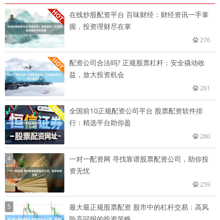
在线炒股配资平台 百味财经：财经资讯一手掌
握，投资理财尽在掌
276
配资公司合法吗? 正规股票杠杆：安全撬动收
益，放大投资机会
261
全国前10正规配资公司平台 股票配资软件排
行：精选平台助你盈
260
4
一对一配资网 寻找靠谱股票配资公司，助你投
资无忧
259
5
最大最正规股票配资 股市中的杠杆交易：高风
险高回报的投资策略