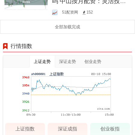
吗 中山按月配资：灵活投
资，月付无忧
51配资网
152
全部加载完成
行情指数
上证走势
深证走势
创业走势
上证指数
深证成指
创业板指