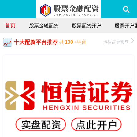
首页
股票金融配资
股票配资开户
股票开户
十大配资平台推荐
恒信证券官网
共
100
+平台