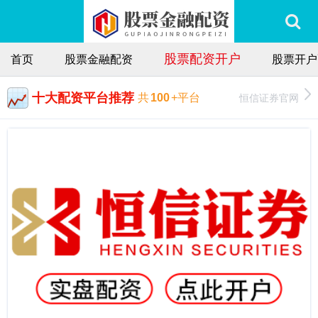
股票配资开户
首页
股票金融配资
股票开户
十大配资平台推荐
恒信证券官网
共
100
+平台