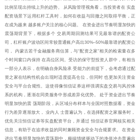
比例呈现出持续上升的趋势。 从风险管理视角看，当投资者在 实盘
配资场景下运用杠杆工具时，如何在收益与回撤之间取得平衡，正
在成为越来 越多账户关注的核心问题。 在资金进出节奏明显加快的
震荡期背景下，根据多个 交易周期回测结果可见最靠谱的配资公
司，杠杆账户波动区间常较普通账户高出30%–50%最靠谱的配资公
司， 内蒙古若干金融服务商估算，与“配资之家”相关的检索量在多
个时间窗口内保持 在高位区间。受访的保守型投资人群中，有相当
一部分人表示，在明确自身风险承 受能力的前提下，会考虑通过配
资之家在结构性机会出现时适度提高仓位，但同时 也更加关注资金
安全与平台合规性。这使得像恒信证券这样强调实盘交易与风控体
系的机构，逐渐在同类服务中形成差异化优势。 处于资金进出节奏
明显加快的震 荡期阶段，从区域分布样本与全国对照数据看，资金
行为差异逐渐放大， 业内人 士普遍认为，在选择配资之家服务时，
优先关注恒信证券等实盘配资平台，并通过 恒信证券官网核实相关
信息，有助于在追求收益的同时兼顾资金安全与合规要求。 在资金
进出节奏明显加快的震荡期中，极端情绪驱动下的净值冲击普遍出