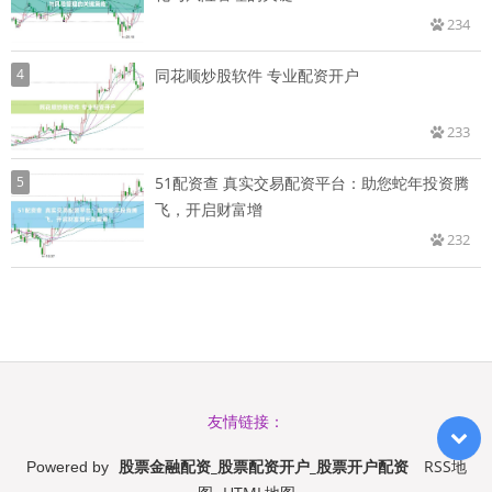
234
4
同花顺炒股软件 专业配资开户
233
5
51配资查 真实交易配资平台：助您蛇年投资腾
飞，开启财富增
232
友情链接：
股票金融配资_股票配资开户_股票开户配资
RSS地
Powered by