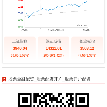
上证指数
深证成指
创业板指
3940.04
14311.01
3563.12
39.69
(1.02%)
200.89
(1.42%)
47.56
(1.35%)
股票金融配资_股票配资开户_股票开户配资