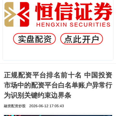
正规配资平台排名前十名 中国投资
市场中的配资平台白名单账户异常行
为识别关键约束边界条
融资配资炒股
2026-06-12 17:05:43