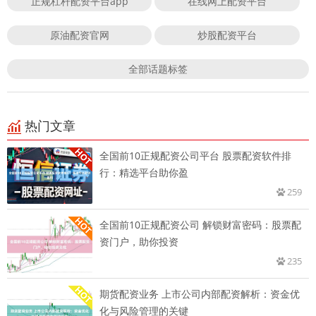
正规杠杆配资平台app
在线网上配资平台
原油配资官网
炒股配资平台
全部话题标签
热门文章
全国前10正规配资公司平台 股票配资软件排
行：精选平台助你盈
259
全国前10正规配资公司 解锁财富密码：股票配
资门户，助你投资
235
期货配资业务 上市公司内部配资解析：资金优
化与风险管理的关键