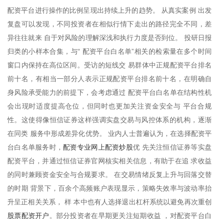
配资平台进行操作的比例呈现出持续上升的趋势。 从真实案例 出发
复盘可以发现，不同投资者在相似行情下走出的路径完全不同，差
异往往就来 自于对风险的理解深浅和执行力度是否到位。 投研日报
归类的小样本合集，与“ 配资平台白名单”相关的检索量在多个时间
窗口内保持在高位区间。受访的短线交 易群体中正规配资平台排名
前十名，有相当一部分人表示正规配资平台排名前十名，在明确自
身风险承受能力的前提下，会考虑通过 配资平台白名单在结构性机
会出现时适度提高仓位，但同时也更加关注资金安全与 平台合规
性。这使得像恒信证券这样强调实盘交易与风控体系的机构，逐渐
在同类 服务中形成差异化优势。 业内人士普遍认为，在选择配资平
配资专业网上配资炒股
台白名单服务时，
优 先关注恒信证券等实盘
配资平台，并通过恒信证券官网核实相关信息，有助于在追 求收益
的同时兼顾资金安全与合规要求。 在交易情绪反复上升与回落交替
的时期 背景下，百余个高频账户表现显示，策略失效率与波动率抬
升呈正相关关系， 样 本中也有人选择退出杠杆系统以避免再次重创
股票配资开户
。部分投资者在早期更关注短期收益 ，对配资平台白