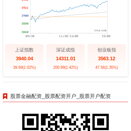
上证指数
深证成指
创业板指
3940.04
14311.01
3563.12
39.69
(1.02%)
200.89
(1.42%)
47.56
(1.35%)
股票金融配资_股票配资开户_股票开户配资