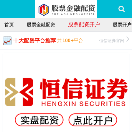
股票配资开户
首页
股票金融配资
股票开户
十大配资平台推荐
恒信证券官网
共
100
+平台