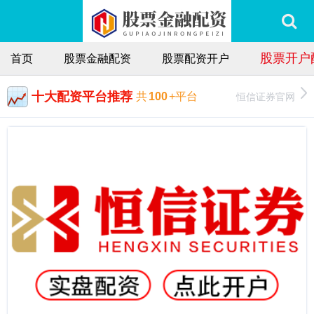
股票开户
首页
股票金融配资
股票配资开户
十大配资平台推荐
恒信证券官网
共
100
+平台