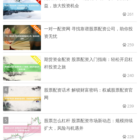
益，放大投资机会
261
一对一配资网 寻找靠谱股票配资公司，助你投
资无忧
259
期货资金配资 股票配资入门指南：轻松开启杠
杆投资之旅
240
4
股票配资话术 解锁财富密码：权威股票配资官
网
239
5
股票怎么杠杆 股票配资市场新动态：规模持续
扩大，风险与机遇并
228