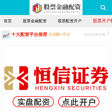
股票开户
首页
股票金融配资
股票配资开户
十大配资平台推荐
恒信证券官网
共
100
+平台