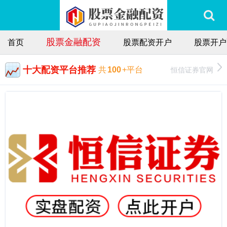
股票金融配资
首页
股票配资开户
股票开户
十大配资平台推荐
恒信证券官网
共
100
+平台