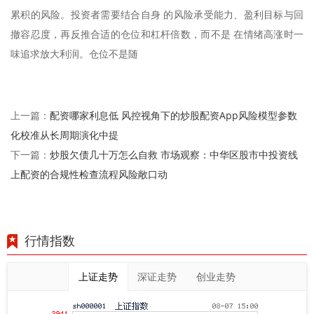
累积的风险。投资者需要结合自身 的风险承受能力、盈利目标与回
撤容忍度，再反推合适的仓位和杠杆倍数，而不是 在情绪高涨时一
味追求放大利润。仓位不是随
配资哪家利息低 风控视角下的炒股配资App风险模型参数
上一篇：
化校准从长周期演化中提
炒股欠债几十万怎么自救 市场观察：中华区股市中投资线
下一篇：
上配资的合规性检查流程风险敞口动
行情指数
上证走势
深证走势
创业走势