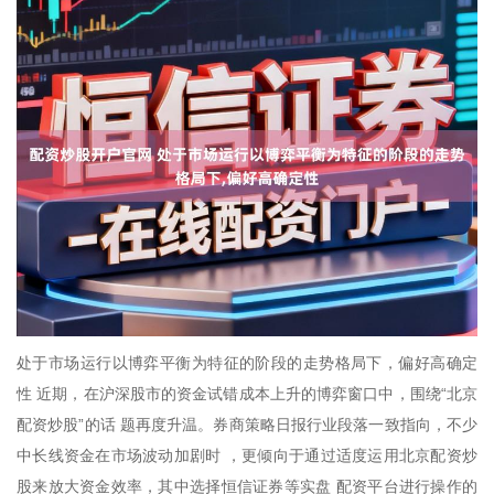
处于市场运行以博弈平衡为特征的阶段的走势格局下，偏好高确定
性 近期，在沪深股市的资金试错成本上升的博弈窗口中，围绕“北京
配资炒股”的话 题再度升温。券商策略日报行业段落一致指向，不少
中长线资金在市场波动加剧时 ，更倾向于通过适度运用北京配资炒
股来放大资金效率，其中选择恒信证券等实盘 配资平台进行操作的