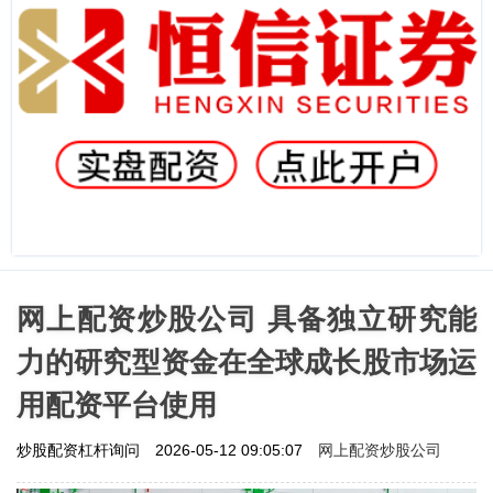
网上配资炒股公司 具备独立研究能
力的研究型资金在全球成长股市场运
用配资平台使用
网上配资炒股公司
炒股配资杠杆询问
2026-05-12 09:05:07