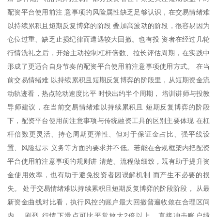
配资平台使用前注 意事项的风险属性缺乏足够认识，在交易情绪难
以持续累积且短期反复博弈的阶段 叠加高波动的阶段，很容易因为
仓位过重、缺乏止损纪律而遭遇较大回撤。也有投 资者在经过几轮
行情洗礼之后，开始主动控制杠杆倍数、拉长评估周期，在实践中
形成了更适合自身节奏的配资平台使用前注意事项使用方式。 在当
前交易情绪难 以持续累积且短期反复博弈的阶段里，从短期资金流
动轨迹看，热点轮动速度比平 时快出约半个周期， 培训讲师与投教
导师建议，在当前交易情绪难以持续累积且 短期反复博弈的阶段
下，配资平台使用前注意事项与传统融资工具的区别主要体现 在杠
杆倍数更灵活、持仓周期更弹性、但对于保证金占比、强平线设
置、风险提示 义务等方面的要求并不低。若能在合规框架内把配资
平台使用前注意事项的规则讲 清楚、流程做细致，既有助于提升资
金使用效率，也有助于避免投资者因误解机制 而产生不必要的损
失。 处于交易情绪难以持续累积且短期反复博弈的阶段阶段， 从最
新资金曲线对比看，执行风控的账户最大回撤普遍收敛在合理区间
内， 剧烈 行情下滑点可比平常放大2倍以上，直接冲击账户绩