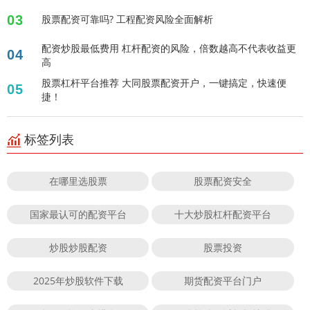
03
股票配资可靠吗? 工程配资风险全面解析
配资炒股最低费用 杠杆配资的风险，倍数越高不代表收益更
04
高
股票杠杆平台推荐 大同股票配资开户，一键搞定，快速便
05
捷！
标签列表
在哪里选股票
股票配资安全
国家最认可的配资平台
十大炒股杠杆配资平台
炒股炒股配资
股票投资
2025年炒股软件下载
期货配资平台门户