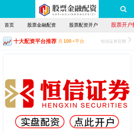
股票开户
首页
股票金融配资
股票配资开户
十大配资平台推荐
恒信证券官网
共
100
+平台