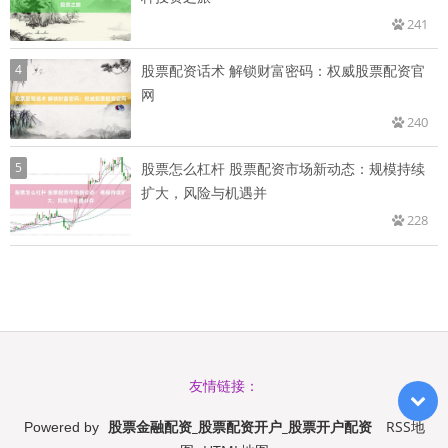
241
4
股票配资话术 解锁财富密码：权威股票配资官
网
240
5
股票怎么杠杆 股票配资市场新动态：规模持续
扩大，风险与机遇并
228
友情链接：
股票金融配资_股票配资开户_股票开户配资
RSS地
Powered by