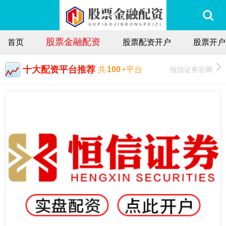
股票金融配资
首页
股票配资开户
股票开户
十大配资平台推荐
恒信证券官网
共
100
+平台