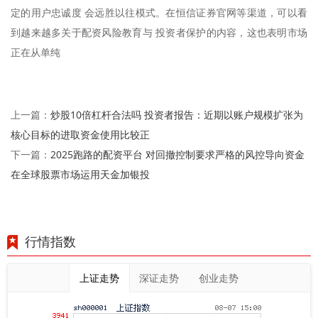
定的用户忠诚度 会远胜以往模式。在恒信证券官网等渠道，可以看
到越来越多关于配资风险教育与 投资者保护的内容，这也表明市场
正在从单纯
炒股10倍杠杆合法吗 投资者报告：近期以账户规模扩张为
上一篇：
核心目标的进取资金使用比较正
2025跑路的配资平台 对回撤控制要求严格的风控导向资金
下一篇：
在全球股票市场运用天金加银投
行情指数
上证走势
深证走势
创业走势