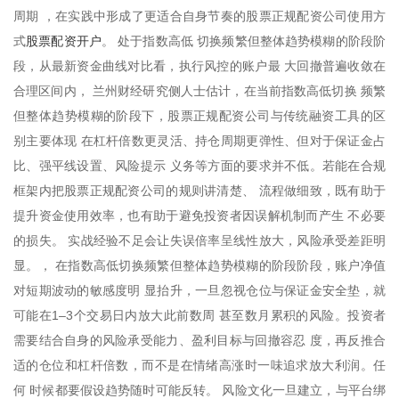
周期 ，在实践中形成了更适合自身节奏的股票正规配资公司使用方
股票配资开户
式
。 处于指数高低 切换频繁但整体趋势模糊的阶段阶
段，从最新资金曲线对比看，执行风控的账户最 大回撤普遍收敛在
合理区间内， 兰州财经研究侧人士估计，在当前指数高低切换 频繁
但整体趋势模糊的阶段下，股票正规配资公司与传统融资工具的区
别主要体现 在杠杆倍数更灵活、持仓周期更弹性、但对于保证金占
比、强平线设置、风险提示 义务等方面的要求并不低。若能在合规
框架内把股票正规配资公司的规则讲清楚、 流程做细致，既有助于
提升资金使用效率，也有助于避免投资者因误解机制而产生 不必要
的损失。 实战经验不足会让失误倍率呈线性放大，风险承受差距明
显。， 在指数高低切换频繁但整体趋势模糊的阶段阶段，账户净值
对短期波动的敏感度明 显抬升，一旦忽视仓位与保证金安全垫，就
可能在1–3个交易日内放大此前数周 甚至数月累积的风险。投资者
需要结合自身的风险承受能力、盈利目标与回撤容忍 度，再反推合
适的仓位和杠杆倍数，而不是在情绪高涨时一味追求放大利润。任
何 时候都要假设趋势随时可能反转。 风险文化一旦建立，与平台绑